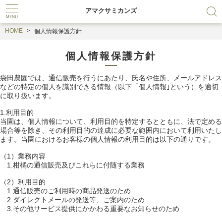
アマクサミカンズ
HOME
個人情報保護方針
個人情報保護方針
袋田農園では、通信販売を行うにあたり、氏名や住所、メールアドレス
などの特定の個人を識別できる情報（以下「個人情報｣という）を適切
に取り扱います。
1.利用目的
当園は、個人情報について、利用目的を特定するとともに、法で定める
場合等を除き、その利用目的の達成に必要な範囲内において利用いたし
ます。当園におけるお客様の個人情報の利用目的は以下の通りです。
（1）業務内容
1.柑橘の通信販売及びこれらに付随する業務
（2）利用目的
1.通信販売のご利用時の商品発送のため
2.ダイレクトメールの発送等、ご案内のため
3.その他サービス提供にかかわる重要なお知らせのため