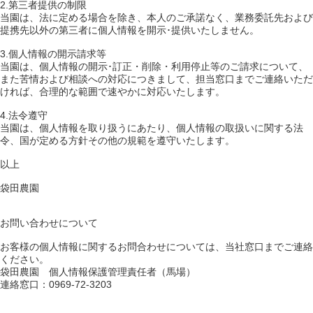
2.第三者提供の制限
当園は、法に定める場合を除き、本人のご承諾なく、業務委託先および
提携先以外の第三者に個人情報を開示･提供いたしません。
3.個人情報の開示請求等
当園は、個人情報の開示･訂正・削除・利用停止等のご請求について、
また苦情および相談への対応につきまして、担当窓口までご連絡いただ
ければ、合理的な範囲で速やかに対応いたします。
4.法令遵守
当園は、個人情報を取り扱うにあたり、個人情報の取扱いに関する法
令、国が定める方針その他の規範を遵守いたします。
以上
袋田農園
お問い合わせについて
お客様の個人情報に関するお問合わせについては、当社窓口までご連絡
ください。
袋田農園 個人情報保護管理責任者（馬場）
連絡窓口：0969-72-3203